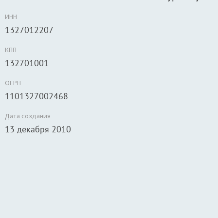
ИНН
1327012207
КПП
132701001
ОГРН
1101327002468
Дата создания
13 декабря 2010